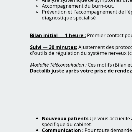
Accompagnement du burn-out,
Prévention et l'accompagnement de l'é
diagnostique spécialisé.
Bilan initial — 1 heure :
Premier contact pou
Suivi — 30 minutes:
Ajustement des protocol
d'outils de régulation du système nerveux 
Modalité Téléconsultation
:
Ces motifs (Bilan et
Doctolib juste après votre prise de rende
Nouveaux patients :
Je vous accueille
spécifique du cabinet.
Communication :
Pour toute demande, 