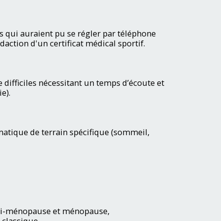
s qui auraient pu se régler par téléphone
daction d'un certificat médical sportif.
 difficiles nécessitant un temps d’écoute et
e).
matique de terrain spécifique (sommeil,
éri-ménopause et ménopause,
classique,