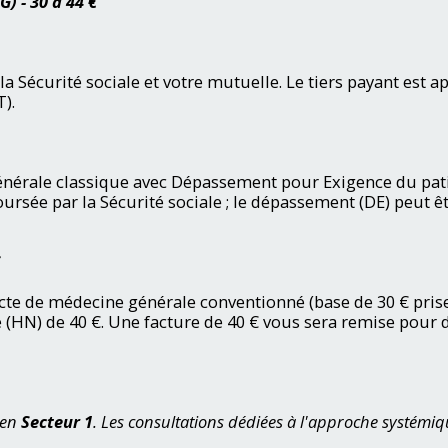
CG)
- 30 à 44 €
la Sécurité sociale et votre mutuelle. Le tiers payant est 
).
érale classique avec Dépassement pour Exigence du patie
rsée par la Sécurité sociale ; le dépassement (DE) peut êt
acte de médecine générale conventionné (base de 30 € prise
(HN) de 40 €. Une facture de 40 € vous sera remise po
 en
Secteur 1
. Les consultations dédiées à l'approche systémiq