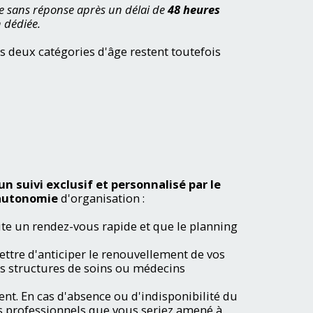
te sans réponse après un délai de
48 heures
n dédiée.
Ces deux catégories d'âge restent toutefois
un suivi exclusif et personnalisé par le
autonomie
d'organisation :
ite un rendez-vous rapide et que le planning
tre d'anticiper le renouvellement de vos
es structures de soins ou médecins
nt. En cas d'absence ou d'indisponibilité du
es professionnels que vous seriez amené à