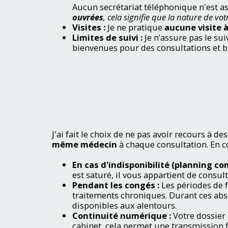
Aucun secrétariat téléphonique n'est a
ouvrées
, cela signifie que la nature de v
Visites :
Je ne pratique
aucune visite 
Limites de suivi :
Je n’assure pas le sui
bienvenues pour des consultations et b
J'ai fait le choix de ne pas avoir recours à
même médecin
à chaque consultation. En c
En cas d'indisponibilité (planning c
est saturé, il vous appartient de consu
Pendant les congés :
Les périodes de 
traitements chroniques. Durant ces abs
disponibles aux alentours.
Continuité numérique :
Votre dossier
cabinet, cela permet une transmission 