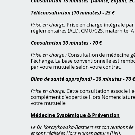
Consultation 15 minutes (Adulte, Enfant, E
Téléconsultation (10 minutes) - 25 €
Prise en charge:
Prise en charge intégrale par 
réglementaires (ALD, CMU/C2S, maternité, AT
Consultation 30 minutes - 70 €
Prise en charge :
Consultation de médecine gén
l'échange. La base conventionnelle est rembou
par votre mutuelle selon votre contrat.
Bilan de santé approfondi - 30 minutes - 70 €
Prise en charge:
Cette consultation associe l'
complément d'expertise Hors Nomenclature 
votre mutuelle
Médecine Systémique & Prévention
Le Dr Korczykowska-Bastaert est conventionnée
et sont réalisées Hors Nomenclature (HN).