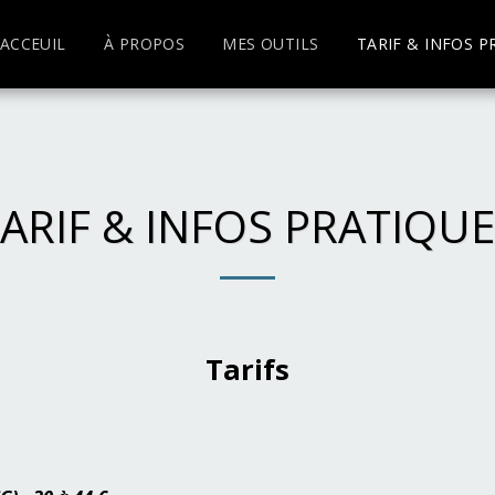
ACCEUIL
À PROPOS
MES OUTILS
TARIF & INFOS P
ARIF & INFOS PRATIQU
Tarifs