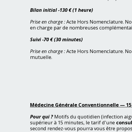
Bilan
initial -130 € (1 heure)
Prise en charge :
Acte Hors Nomenclature. Non 
en charge par de nombreuses complémentaires
Suivi -70 € (30 minutes)
Prise en charge :
Acte Hors Nomenclature. Non
mutuelle.
Médecine Générale Conventionnelle — 15 
P
our qui ?
Motifs du quotidien (infection aiguë
supérieur à 15 minutes, le tarif d'une
consul
second rendez-vous pourra vous être propos