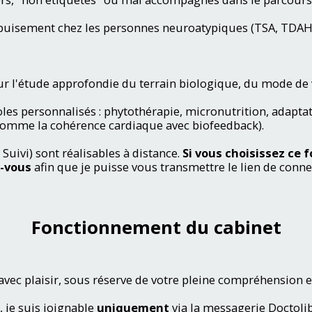
puisement chez les personnes neuroatypiques (TSA, TDAH
r l'étude approfondie du terrain biologique, du mode de vie
es personnalisés : phytothérapie, micronutrition, adaptati
(comme la cohérence cardiaque avec biofeedback).
 Suivi) sont réalisables à distance.
Si vous choisissez ce 
z-vous
afin que je puisse vous transmettre le lien de conne
Fonctionnement du cabinet
 avec plaisir, sous réserve de votre pleine compréhension 
je suis joignable
uniquement
via la messagerie Doctolib