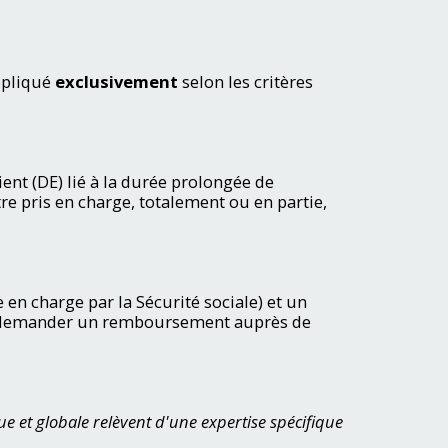
appliqué
exclusivement
selon les critères
nt (DE) lié à la durée prolongée de
re pris en charge, totalement ou en partie,
 en charge par la Sécurité sociale) et un
ur demander un remboursement auprès de
ue et globale relèvent d'une expertise spécifique