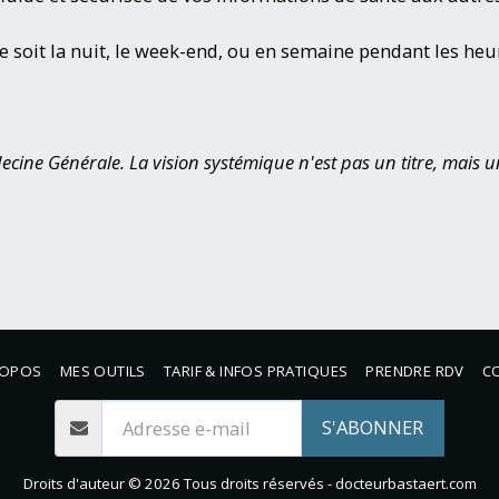
e soit la nuit, le week-end, ou en semaine pendant les he
ecine Générale. La vision
systémique n'est pas un titre, mais 
ROPOS
MES OUTILS
TARIF & INFOS PRATIQUES
PRENDRE RDV
C
S'ABONNER
Droits d'auteur © 2026 Tous droits réservés -
docteurbastaert.com