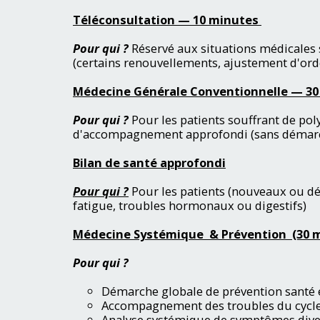
Téléconsultation — 10 minutes
Pour qui ?
Réservé aux situations médicales s
(certains renouvellements, ajustement d'or
Médecine Générale Conventionnelle — 30
Pour qui ?
Pour les patients souffrant de pol
d'accompagnement approfondi (sans démarche
Bilan de santé approfondi
Pour qui ?
Pour les patients (nouveaux ou dé
fatigue, troubles hormonaux ou digestifs)
Médecine Systémique & Prévention (30 m
Pour qui ?
Démarche globale de prévention santé et
Accompagnement des troubles du cycle
Analyse systémique de symptômes diver