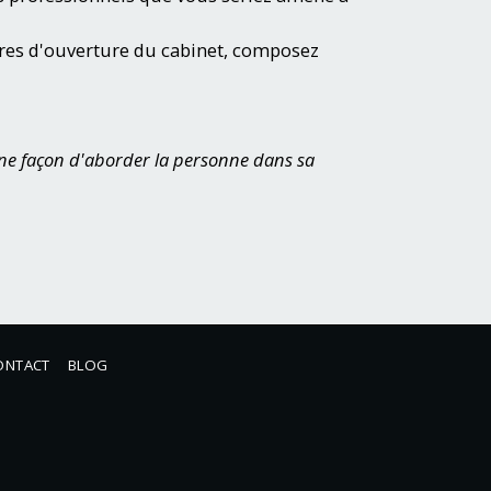
ures d'ouverture du cabinet, composez
une façon d'aborder la personne dans sa
ONTACT
BLOG